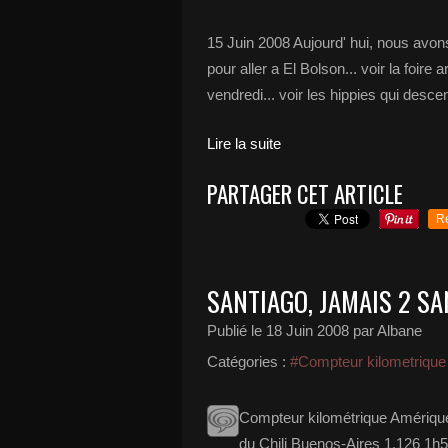
15 Juin 2008 Aujourd' hui, nous avons
pour aller a El Bolson... voir la foire
vendredi... voir les hippies qui desc
Lire la suite
PARTAGER CET ARTICLE
R
SANTIAGO, JAMAIS 2 SAN
Publié le
18 Juin 2008
par Albane
Catégories :
#Compteur kilometrique
Compteur kilométrique Amériqu
du Chili Buenos-Aires 1.126 1h