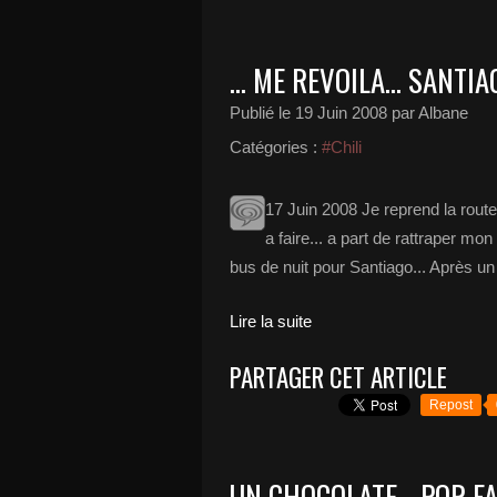
... ME REVOILA... SANTIAG
Publié le
19 Juin 2008
par Albane
Catégories :
#Chili
17 Juin 2008 Je reprend la route
a faire... a part de rattraper mo
bus de nuit pour Santiago... Après un 
Lire la suite
PARTAGER CET ARTICLE
Repost
UN CHOCOLATE... POR FA