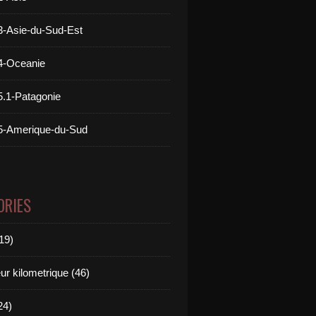
3-Asie-du-Sud-Est
4-Oceanie
5.1-Patagonie
5-Amerique-du-Sud
ORIES
19)
r kilometrique (46)
24)