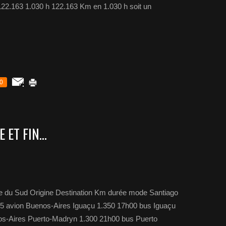
22.163 1.030 h 122.163 Km en 1.030 h soit un
0
ET FIN...
e du Sud Origine Destination Km durée mode Santiago
55 avion Buenos-Aires Iguaçu 1.350 17h00 bus Iguaçu
os-Aires Puerto-Madryn 1.300 21h00 bus Puerto