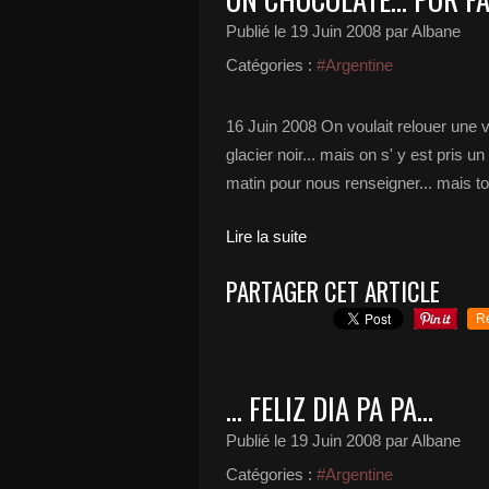
Publié le
19 Juin 2008
par Albane
Catégories :
#Argentine
16 Juin 2008 On voulait relouer une vo
glacier noir... mais on s' y est pris un
matin pour nous renseigner... mais tou
Lire la suite
PARTAGER CET ARTICLE
R
... FELIZ DIA PA PA...
Publié le
19 Juin 2008
par Albane
Catégories :
#Argentine