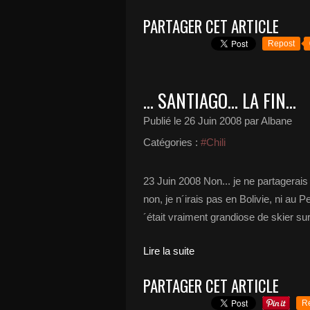
PARTAGER CET ARTICLE
Repost
... SANTIAGO... LA FIN...
Publié le
26 Juin 2008
par Albane
Catégories :
#Chili
23 Juin 2008 Non... je ne partagerais 
non, je n´irais pas en Bolivie, ni au Pe
´était vraiment grandiose de skier sur 
Lire la suite
PARTAGER CET ARTICLE
R