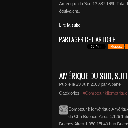
Amérique du Sud 13.387 199h Total 1
équivalent...
Lire la suite
PARTAGER CET ARTICLE
Repost
AMÉRIQUE DU SUD, SUITE 
Publié le
29 Juin 2008
par Albane
Catégories :
#Compteur kilometrique
Compteur kilométrique Amériqu
du Chili Buenos-Aires 1.126 1h
Buenos Aires 1.350 15h40 bus Buen