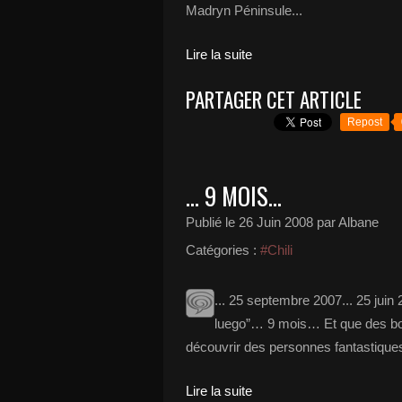
Madryn Péninsule...
Lire la suite
PARTAGER CET ARTICLE
Repost
... 9 MOIS...
Publié le
26 Juin 2008
par Albane
Catégories :
#Chili
... 25 septembre 2007... 25 juin
luego”… 9 mois… Et que des bo
découvrir des personnes fantastique
Lire la suite