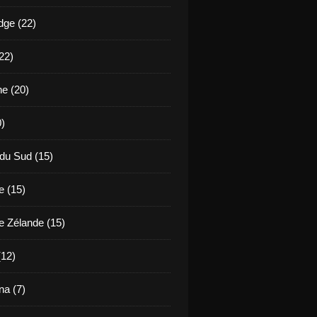
ge (22)
22)
ne (20)
0)
 du Sud (15)
e (15)
e Zélande (15)
(12)
a (7)