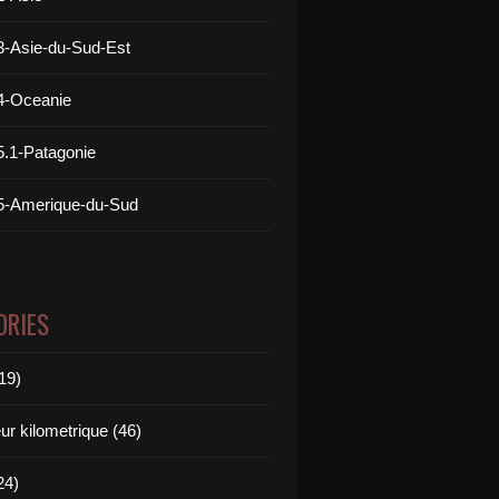
3-Asie-du-Sud-Est
4-Oceanie
5.1-Patagonie
5-Amerique-du-Sud
ORIES
19)
r kilometrique (46)
24)