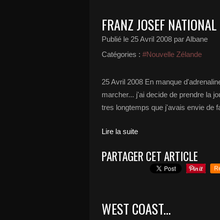
FRANZ JOSEF NATIONAL 
Publié le
25 Avril 2008
par Albane
Catégories :
#Nouvelle Zélande
25 Avril 2008 En manque d'adrenaline
marcher... j'ai decide de prendre la jo
tres longtemps que j'avais envie de fai
Lire la suite
PARTAGER CET ARTICLE
R
WEST COAST...