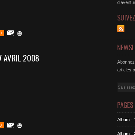
d'aventu
SUIVE
0
NEWSL
7 AVRIL 2008
Abonnez-
articles 
Email
PAGES
Album - 
0
Album - 