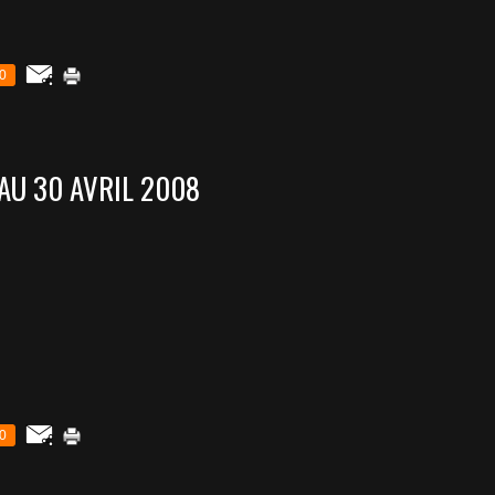
0
AU 30 AVRIL 2008
0