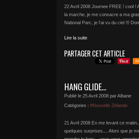
22 Avril 2008 Journee FREE ! cool ! Al
la marche, je me consacre a ma gras
National Parc, je l'ai vu du ciel !!! Dom
Lire la suite
PARTAGER CET ARTICLE
R
HANG GLIDE...
Publié le
25 Avril 2008
par Albane
Catégories :
#Nouvelle Zélande
21 Avril 2008 En me levant ce matin..
quelques surprises.... Alors que je m
prendre le ferry... vous vous appretez