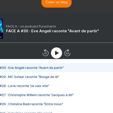
Créer un blog
FACE A - un podcast Purecharts
FACE A #30 : Eve Angeli raconte "Avant de partir"
#30 : Eve Angeli raconte "Avant de partir"
#29 : MC Solaar raconte "Bouge de là"
28 : Lorie raconte "Je vais vite"
#27 : Christophe Willem raconte "Jacques a dit"
#26 : Chimène Badi raconte "Entre nous"