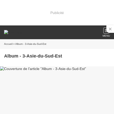
Publicité
MENU
Accueil
» Album - 3-Asie-du-Sud-Est
Album - 3-Asie-du-Sud-Est